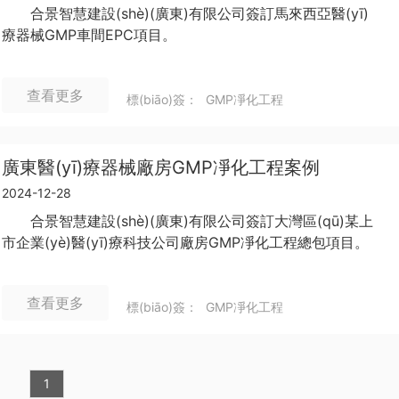
合景智慧建設(shè)(廣東)有限公司簽訂馬來西亞醫(yī)
療器械GMP車間EPC項目。
查看更多
標(biāo)簽：
GMP凈化工程
廣東醫(yī)療器械廠房GMP凈化工程案例
2024-12-28
合景智慧建設(shè)(廣東)有限公司簽訂大灣區(qū)某上
市企業(yè)醫(yī)療科技公司廠房GMP凈化工程總包項目。
查看更多
標(biāo)簽：
GMP凈化工程
1