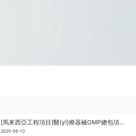
[馬來西亞工程項目]醫(yī)療器械GMP總包項目案例
2025-06-13